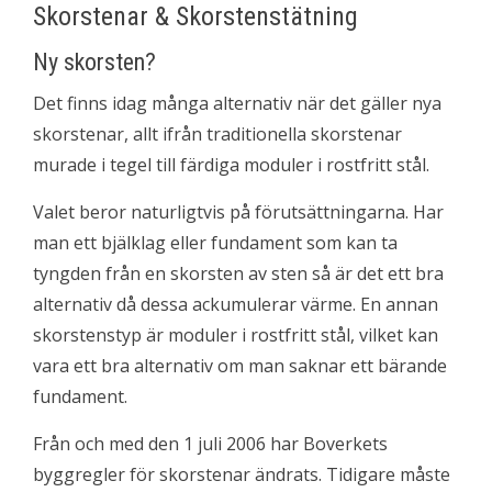
Skorstenar & Skorstenstätning
Ny skorsten?
Det finns idag många alternativ när det gäller nya
skorstenar, allt ifrån traditionella skorstenar
murade i tegel till färdiga moduler i rostfritt stål.
Valet beror naturligtvis på förutsättningarna. Har
man ett bjälklag eller fundament som kan ta
tyngden från en skorsten av sten så är det ett bra
alternativ då dessa ackumulerar värme. En annan
skorstenstyp är moduler i rostfritt stål, vilket kan
vara ett bra alternativ om man saknar ett bärande
fundament.
Från och med den 1 juli 2006 har Boverkets
byggregler för skorstenar ändrats. Tidigare måste