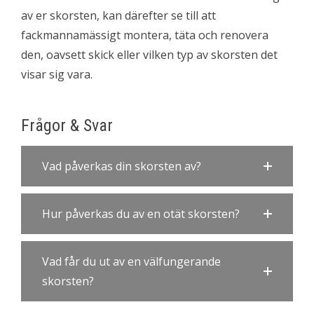
av er skorsten, kan därefter se till att
fackmannamässigt montera, täta och renovera
den, oavsett skick eller vilken typ av skorsten det
visar sig vara.
Frågor & Svar
Vad påverkas din skorsten av?
Hur påverkas du av en otät skorsten?
Vad får du ut av en välfungerande
skorsten?