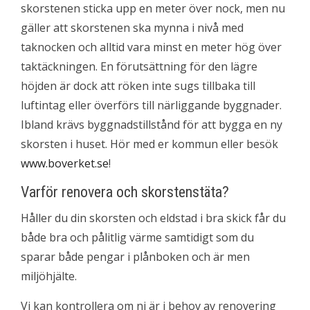
skorstenen sticka upp en meter över nock, men nu
gäller att skorstenen ska mynna i nivå med
taknocken och alltid vara minst en meter hög över
taktäckningen. En förutsättning för den lägre
höjden är dock att röken inte sugs tillbaka till
luftintag eller överförs till närliggande byggnader.
Ibland krävs byggnadstillstånd för att bygga en ny
skorsten i huset. Hör med er kommun eller besök
www.boverket.se
!
Varför renovera och skorstenstäta?
Håller du din skorsten och eldstad i bra skick får du
både bra och pålitlig värme samtidigt som du
sparar både pengar i plånboken och är men
miljöhjälte.
Vi kan kontrollera om ni är i behov av renovering